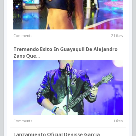
Comments
2 Likes
Tremendo Exito En Guayaquil De Alejandro
Zans Que...
Comments
Likes
Lanzamiento Oficial Denisse Garcia