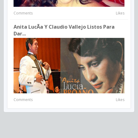
Comments
Likes
Anita LucÃ­a Y Claudio Vallejo Listos Para
Dar...
Comments
Likes