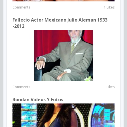
Comments
1 Likes
Fallecio Actor Mexicano Julio Aleman 1933
-2012
Comments
Likes
Rondan Videos Y Fotos