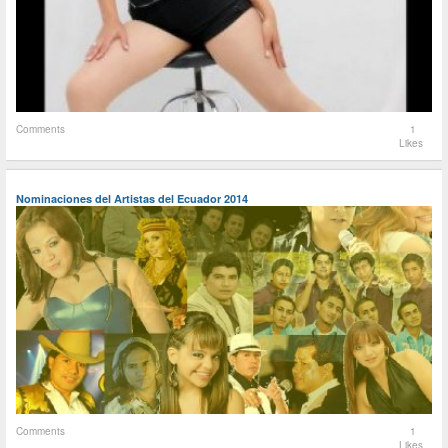
Comments
1
Likes
Nominaciones del Artistas del Ecuador 2014
Comments
1
Likes