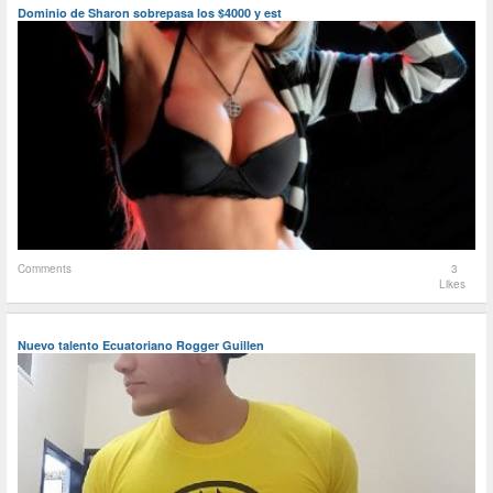
Dominio de Sharon sobrepasa los $4000 y est
Comments
3
Likes
Nuevo talento Ecuatoriano Rogger Guillen