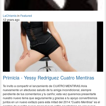
LaChismis
in
Featured
12 years ago
Primicia - Yessy Redriguez Cuatro Mentiras
Te invito a compartir el lanzamiento de CUATRO MENTIRAS.Hola
nuevamente un afectuoso saludo de tu amiga incondicional, siempre
pendiente de tus comentarios y tu cariño; esta vez queremos presentarte
nuestro nuevo tema que seguramente y gracias a tu apoyo convertiremos
juntos en un nuevo exitazo para esta mitad del 2014.“Cuatro Mentiras” es el
nombre de nuestro nuevo cover al puro estilo ecuatoriano en una nueva