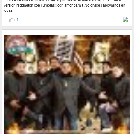
versión reggaetón con cumbia¡¡¡¡ con amor para ti.No olvides apoyarnos en
todas...
1