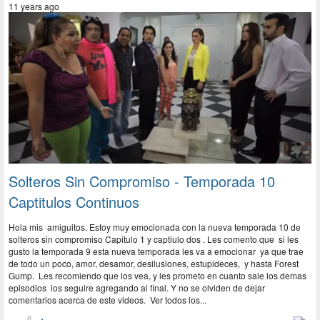
11 years ago
Solteros Sin Compromiso - Temporada 10
Captitulos Continuos
Hola mis amiguitos. Estoy muy emocionada con la nueva temporada 10 de
solteros sin compromiso Capitulo 1 y captiulo dos . Les comento que si les
gusto la temporada 9 esta nueva temporada les va a emocionar ya que trae
de todo un poco, amor, desamor, desilusiones, estupideces, y hasta Forest
Gump. Les recomiendo que los vea, y les prometo en cuanto sale los demas
episodios los seguire agregando al final. Y no se olviden de dejar
comentarios acerca de este videos. Ver todos los...