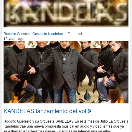
Rodolfo Guerrero Orquesta kandelas
in
Featured
13 years ago
KANDELAS lanzamiento del vol 9
Rodolfo Guerrero y su OrquestaKANDELAS En este mes de Julio La Orquesta
Kandelas trae una nueva propuesta musical en audio y video temas que ya
se estrenan en diferentes paises y paginas de internet una de ellas