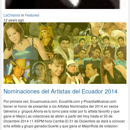
LaChismis
in
Featured
12 years ago
Nominaciones del Artistas del Ecuador 2014
Por primera vez, Ecuamusica.com, Ecuahits.com y PicardiaMusical.com
tienen el honor de presentar a los Artistas Nominados del 2014 en varios
Géneros y grupos.Ahora es tu turno para votar por tu artista favorito y que
gane el Mejor.Las votaciones se abren a partir del Hoy hasta el 30 de
Diciembre 2014 11:45PM hora Central.El 31 de Diciembre se dará a conocer
el/la artista y grupo ganador.Suerte y que gana el MejorRuta de votacion: