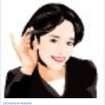
LaChismis
in
Featured