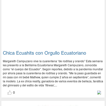
Chica Ecuahits con Orgullo Ecuatoriano
Margareth Campuzano vive la cuarentena “de rodillas y orando” Esta semana
les presento a la Bellísima Ecuatoriana Margareth Campuzano, conocida
como “el cuerpo del Ecuador”. Según reportes, debido a la pandemia mundial
por ahora pasa la cuarentena de rodillas y orando. “Me la paso guardada en
mi casa con mi bebé Mathew, quien cumple 2 años en septiembre”, comentó
la modelo. La ex chica reality, ganadora de varios eventos de belleza, fanática
del gimnasio y del estilo de vida ‘fitness’,...
0