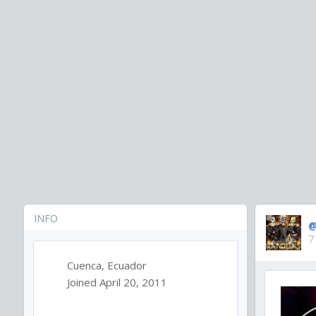
INFO
@
7
Cuenca, Ecuador
Joined April 20, 2011