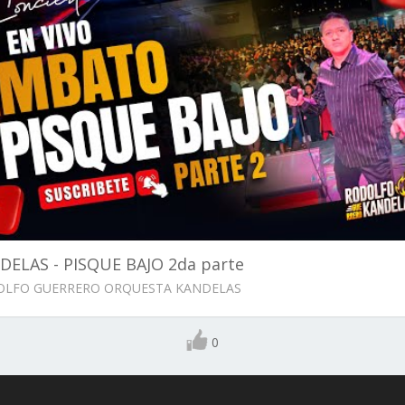
DELAS - PISQUE BAJO 2da parte
LFO GUERRERO ORQUESTA KANDELAS
0