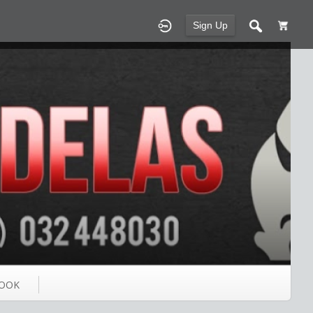
Sign Up
OOK