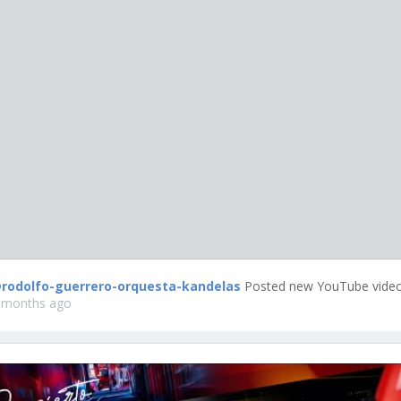
rodolfo-guerrero-orquesta-kandelas
Posted new YouTube video
 months ago