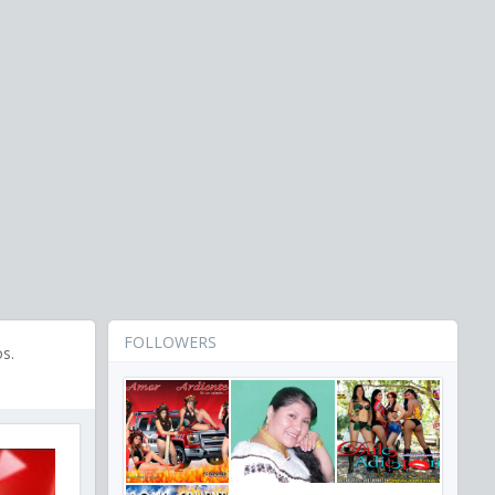
FOLLOWERS
s.