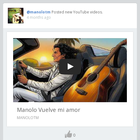
@manolotm
Posted new YouTube videos.
4 months ago
Manolo Vuelve mi amor
MANOLOTM
0