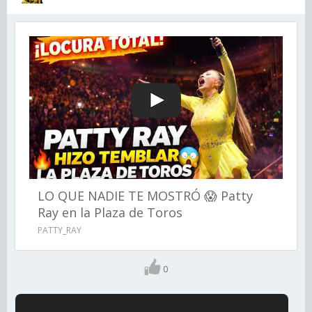
LO QUE NADIE TE MOSTRÓ 😱 Patty
Ray en la Plaza de Toros
PATTY_RAY
0