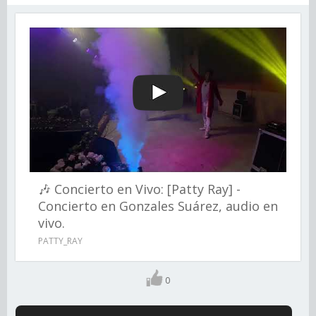
🎶 Concierto en Vivo: [Patty Ray] -
Concierto en Gonzales Suárez, audio en
vivo.
PATTY_RAY
0