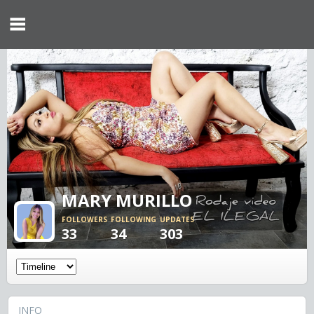
MARY MURILLO
FOLLOWERS
FOLLOWING
UPDATES
33
34
303
INFO