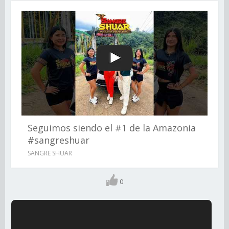
Seguimos siendo el #1 de la Amazonia
#sangreshuar
SANGRE SHUAR
0