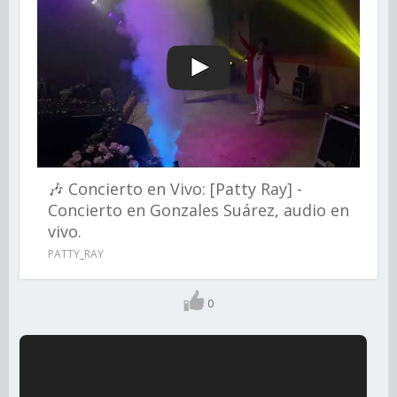
🎶 Concierto en Vivo: [Patty Ray] -
Concierto en Gonzales Suárez, audio en
vivo.
PATTY_RAY
0