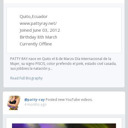
Quito,Ecuador
www.pattyray.net/
Joined June 03, 2012
Birthday 8th March
Currently Offline
PATTY RAY nace en Quito el 8 de Marzo Día Internacional de la
Mujer, su signo PISCIS, color preferido el pink, estado civil casada,
sus jobbies la natación y...
Read Full Biography
@patty-ray
Posted new YouTube videos.
4 months ago