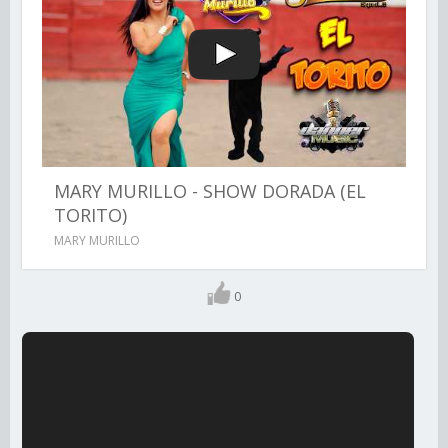
MARY MURILLO - SHOW DORADA (EL
TORITO)
MARY MURILLO
0