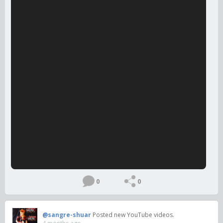
0
0
@sangre-shuar
Posted new YouTube videos.