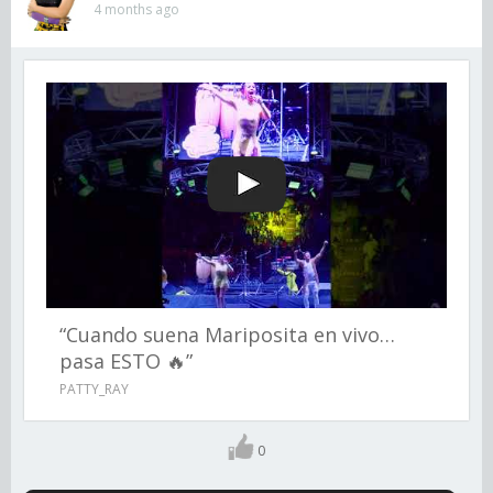
4 months ago
“Cuando suena Mariposita en vivo…
pasa ESTO 🔥”
PATTY_RAY
0