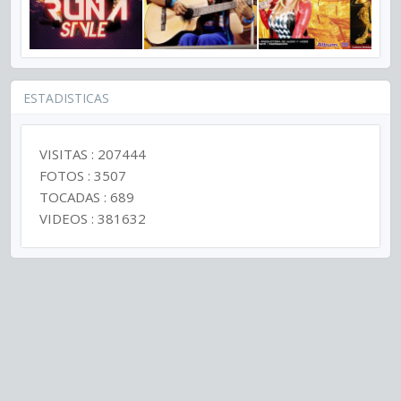
ESTADISTICAS
VISITAS : 207444
FOTOS : 3507
TOCADAS : 689
VIDEOS : 381632