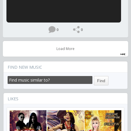
0
0
Load More
FIND NEW MUSIC
LIKES