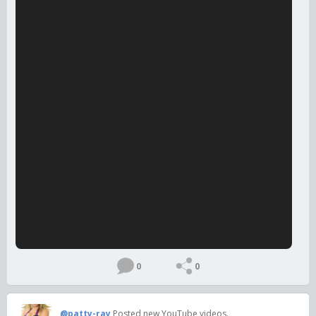
0
0
@patty-ray
Posted new YouTube videos.