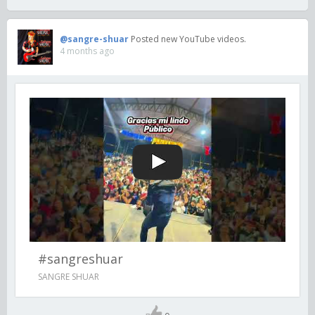
@sangre-shuar
Posted new YouTube videos.
4 months ago
#sangreshuar
SANGRE SHUAR