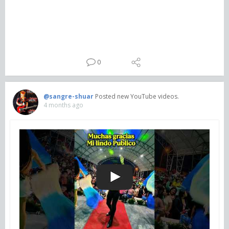
0
@sangre-shuar
Posted new YouTube videos.
4 months ago