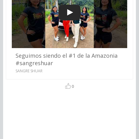
Seguimos siendo el #1 de la Amazonia
#sangreshuar
SANGRE SHUAR
0