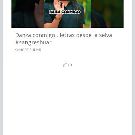
Danza conmigo , letras desde la selva
#sangreshuar
SANGRE SHUAR
0