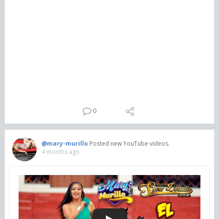
0
@mary-murillo
Posted new YouTube videos.
4 months ago