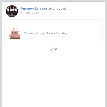
@grupo-skala
posted an update
4 months ago
Today is Grupo Skala's Birthday
0