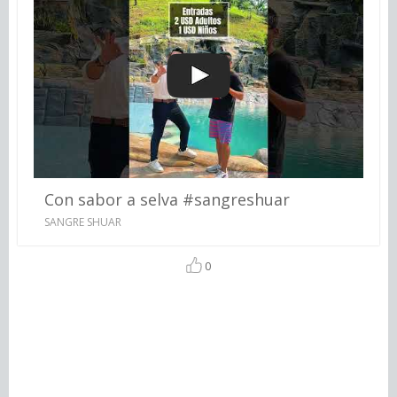
Con sabor a selva #sangreshuar
SANGRE SHUAR
0