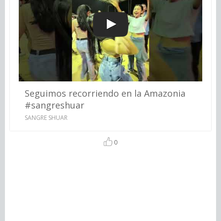
Seguimos recorriendo en la Amazonia
#sangreshuar
SANGRE SHUAR
0