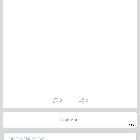
0
0
Load More
FIND NEW MUSIC