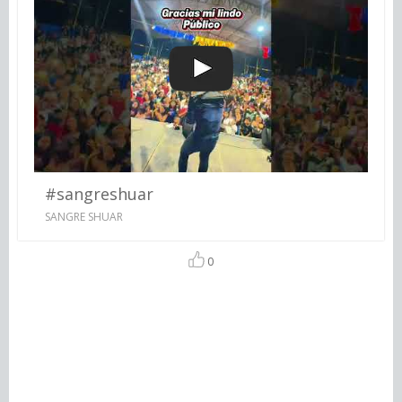
#sangreshuar
SANGRE SHUAR
0