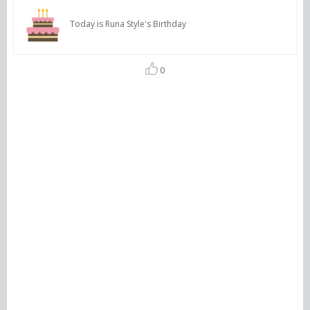
Today is Runa Style's Birthday
0