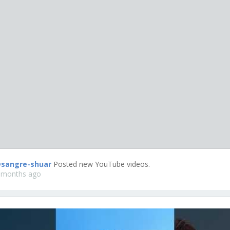
sangre-shuar
Posted new YouTube videos.
 months ago