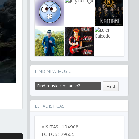
FIND NEW MUSIC
r
ESTADISTICAS
VISITAS : 194908
FOTOS : 29605