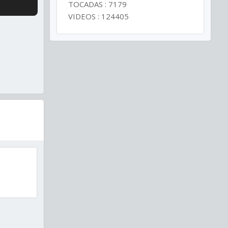
TOCADAS : 7179
VIDEOS : 124405