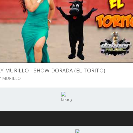
Y MURILLO - SHOW DORADA (EL TORITO)
 MURILLO
0