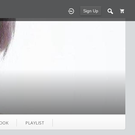
Sign Up
OOK
PLAYLIST