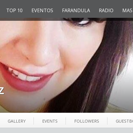
TOP 10
EVENTOS
FARANDULA
RADIO
MAS
Z
GALLERY
EVENTS
FOLLOWERS
GUESTB