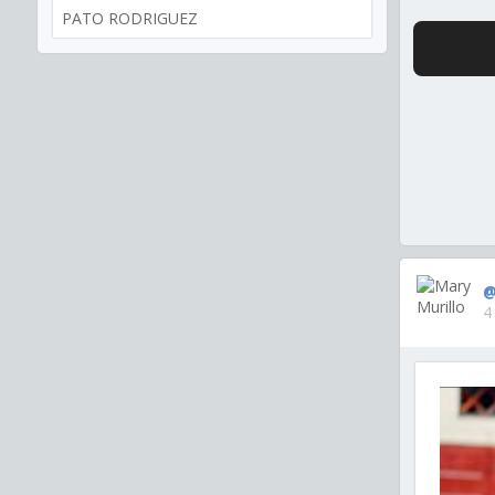
PATO RODRIGUEZ
@
4