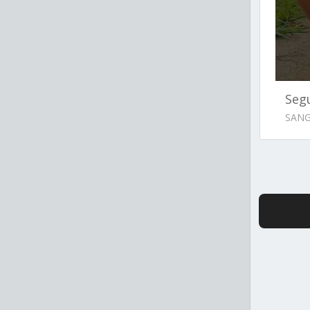
Seg
SANG