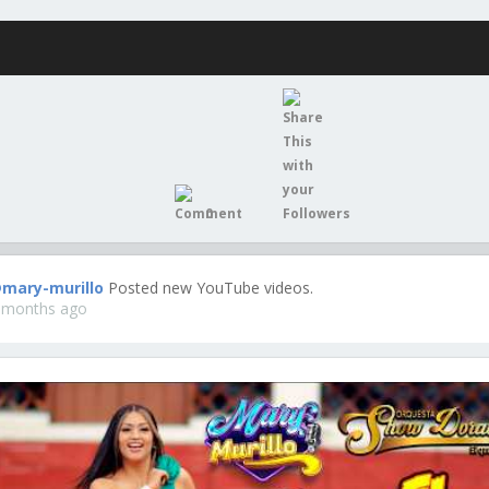
0
mary-murillo
Posted new YouTube videos.
 months ago