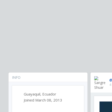
INFO
@
4
Guayaquil, Ecuador
Joined March 08, 2013