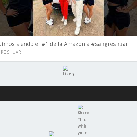
uimos siendo el #1 de la Amazonia #sangreshuar
RE SHUAR
0