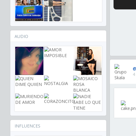
AUDIO
@
4
INFLUENCES