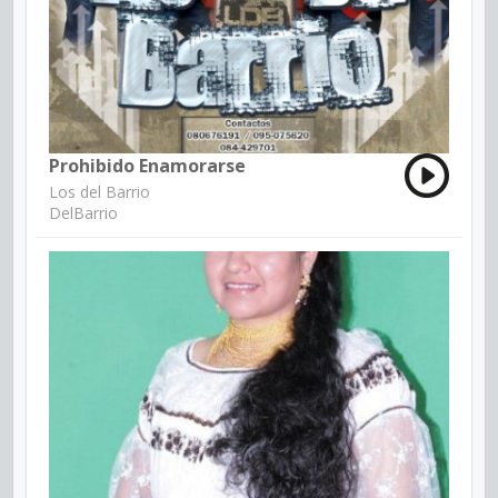
Prohibido Enamorarse
Los del Barrio
DelBarrio