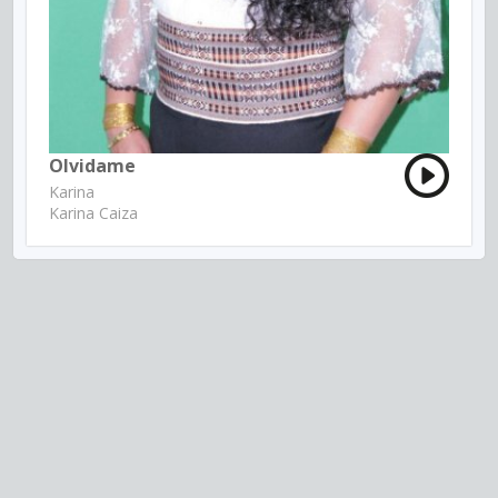
Olvidame
Karina
Karina Caiza