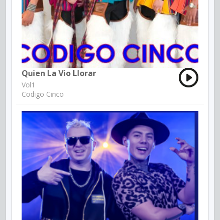
Quien La Vio Llorar
Vol1
Codigo Cinco