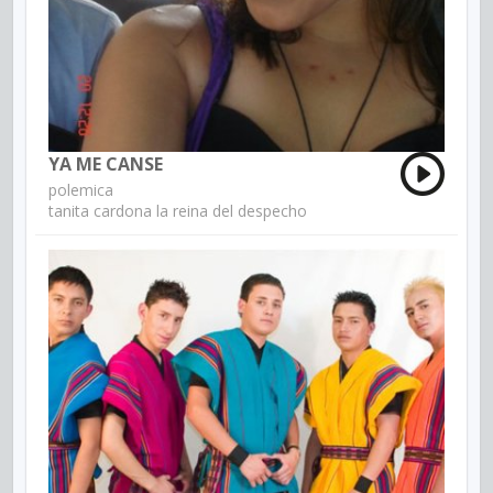
YA ME CANSE
polemica
tanita cardona la reina del despecho