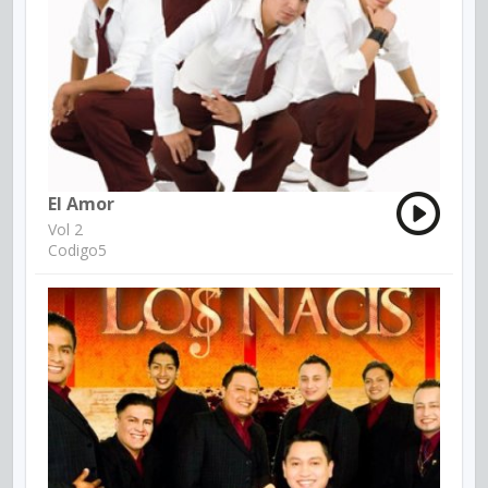
El Amor
Vol 2
Codigo5