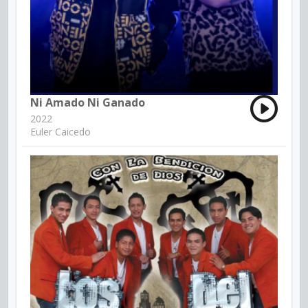
Ni Amado Ni Ganado
2022
Euler Caicedo