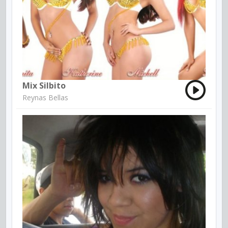
Mix Silbito
Reynas Bellas