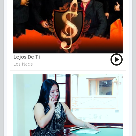
Lejos De Ti
Los Nacis