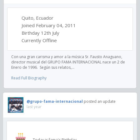
Quito, Ecuador
Joined February 04, 2011
Birthday 12th July
Currently Offline
Con una gran carisma y amor a la música Sr. Fausto Anaguano,
director musical del GRUPO FAMA INTERNACIONAL nace un 2 de
Enero de 1996. Según sus relatos,...
Read Full Biography
@grupo-fama-internacional
posted an update
last year
Today is fama's Birthday