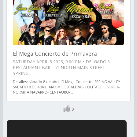
El Mega Concierto de Primavera
SATURDAY APRIL 8 2023, 9:00 PM • DELGADO'S
RESTAURANT BAR - 51 NORTH MAIN STREET
SPRING...
Detalles: sábado 8 de abril El Mega Concierto SPRING VALLEY
SABADO 8 DE ABRIL MAXIMO ESCALERAS- LOLITA ECHEVERRIA-
NORMITA NAVARRO- CENTAURO-...
0