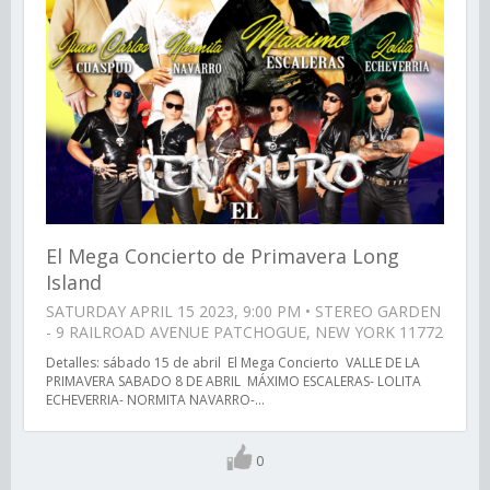
El Mega Concierto de Primavera Long
Island
SATURDAY APRIL 15 2023, 9:00 PM • STEREO GARDEN
- 9 RAILROAD AVENUE PATCHOGUE, NEW YORK 11772
Detalles: sábado 15 de abril El Mega Concierto VALLE DE LA
PRIMAVERA SABADO 8 DE ABRIL MÁXIMO ESCALERAS- LOLITA
ECHEVERRIA- NORMITA NAVARRO-...
0