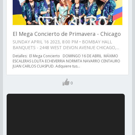
El Mega Concierto de Primavera - Chicago
SUNDAY APRIL 16 2023, 8:00 PM • BOMBAY HALL
BANQUETS - 2448 WEST DEVON AVENUE CHICAGO,...
Detalles: El Mega Concierto DOMINGO 16 DE ABRIL MÁXIMO
ESCALERAS LOLITA ECHEVERRIA NORMITA NAVARRO CENTAURO
JUAN CARLOS CUASPUD. Adquiere tus...
0