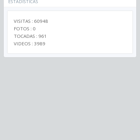
ESTADISTICAS
VISITAS : 60948
FOTOS : 0
TOCADAS : 961
VIDEOS : 3989