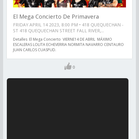
El Mega Concierto De Primavera
FRIDAY APRIL 14 2023, 8:00 PM • 418 QUEQUECHAN -
ST 418 QUEQUECHAN STREET FALL RIVER,...
Detalles El Mega Concierto VIERNE14 DE ABRIL MÁXIMO
ESCALERAS LOLITA ECHEVERRIA NORMITA NAVARRO CENTAURO
JUAN CARLOS CUASPUD.
0