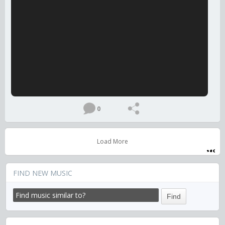
0
Load More
FIND NEW MUSIC