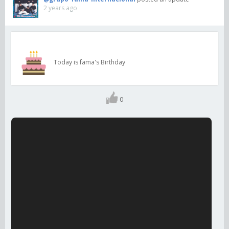
2 years ago
Today is fama's Birthday
0