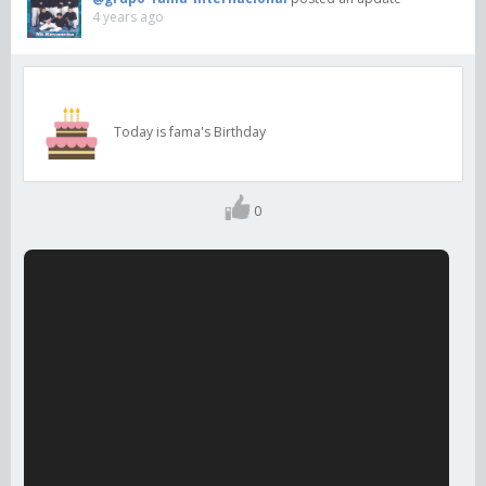
4 years ago
Today is fama's Birthday
0