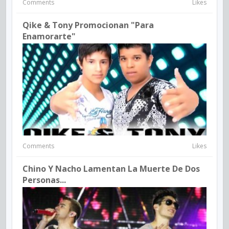
Comments
Likes
Qike & Tony Promocionan "Para
Enamorarte"
Comments
Likes
Chino Y Nacho Lamentan La Muerte De Dos
Personas...