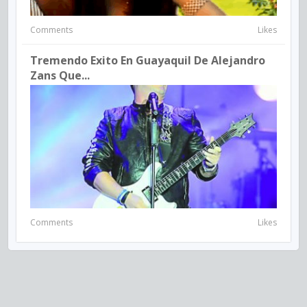
Comments
Likes
Tremendo Exito En Guayaquil De Alejandro
Zans Que...
Comments
Likes