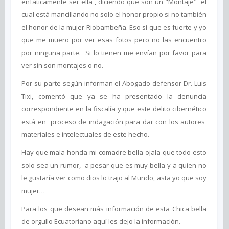
enfáticamente ser ella , diciendo que son un "Montaje" el
cual está mancillando no solo el honor propio si no también
el honor de la mujer Riobambeña. Eso sí que es fuerte y yo
que me muero por ver esas fotos pero no las encuentro
por ninguna parte. Si lo tienen me envían por favor para
ver sin son montajes o no.
Por su parte según informan el Abogado defensor Dr. Luis
Tixi, comentó que ya se ha presentado la denuncia
correspondiente en la fiscalía y que este delito cibernético
está en proceso de indagación para dar con los autores
materiales e intelectuales de este hecho.
Hay que mala honda mi comadre bella ojala que todo esto
solo sea un rumor, a pesar que es muy bella y a quien no
le gustaría ver como dios lo trajo al Mundo, asta yo que soy
mujer…
Para los que desean más información de esta Chica bella
de orgullo Ecuatoriano aquí les dejo la información.