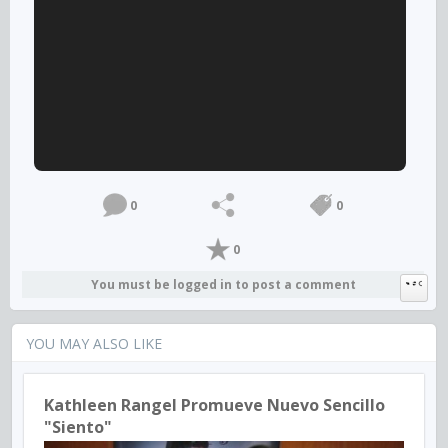
0
0
0
You must be logged in to post a comment
YOU MAY ALSO LIKE
Kathleen Rangel Promueve Nuevo Sencillo
"Siento"