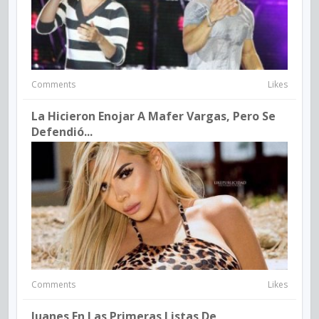
Comments
Likes
La Hicieron Enojar A Mafer Vargas, Pero Se
Defendió...
Comments
Likes
Juanes En Las Primeras Listas De