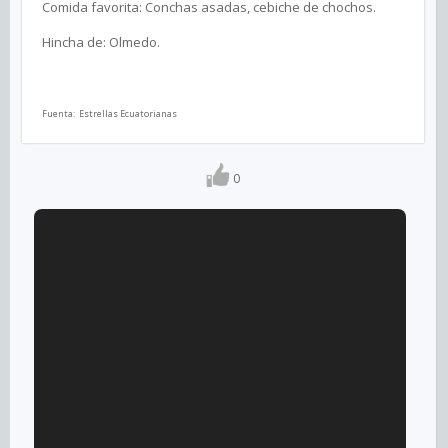
Comida favorita: Conchas asadas, cebiche de chochos.
Hincha de: Olmedo.
Fuenta: Estrellas Ecuatorianas
0