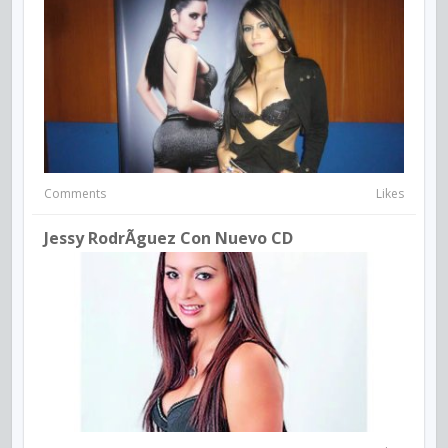
Comments
Likes
Jessy RodrÃ­guez Con Nuevo CD