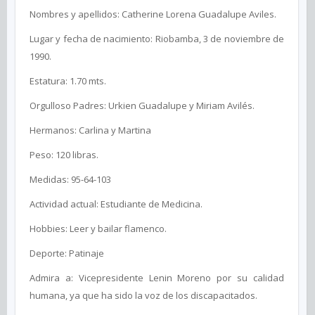
Nombres y apellidos: Catherine Lorena Guadalupe Aviles.
Lugar y fecha de nacimiento: Riobamba, 3 de noviembre de
1990.
Estatura: 1.70 mts.
Orgulloso Padres: Urkien Guadalupe y Miriam Avilés.
Hermanos: Carlina y Martina
Peso: 120 libras.
Medidas: 95-64-103
Actividad actual: Estudiante de Medicina.
Hobbies: Leer y bailar flamenco.
Deporte: Patinaje
Admira a: Vicepresidente Lenin Moreno por su calidad
humana, ya que ha sido la voz de los discapacitados.