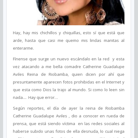
Hay, hay mis chichillos y chiquillas, esto sí que está que
arde, hasta que casi me quemo mis lindas manitas al
enterarme.
Fínense que surge un nuevo escándalo en la red y esta
vez atacando a me bella comadre Catherine Guadalupe
Aviles Reina de Riobamba, quien dicen por ahí que
presuntamente aparecen fotos prohibidas en el Internet y
que esta como Dios la trajo al mundo. Si como lo leen sin
nada.... Hay que error…
Según reportes, el día de ayer la reina de Riobamba
Catherine Guadalupe Aviles , dio a conocer en rueda de
prensa, que está siendo víctima en las redes sociales al
haberse subido unas fotos de ella desnuda, lo cual niega