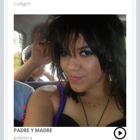
Codigo5
PADRE Y MADRE
polemica