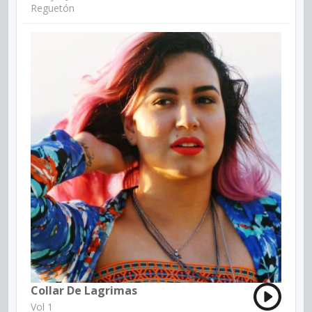
Reguetón
Collar De Lagrimas
Vol 1