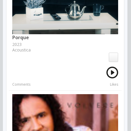
Porque
2023
Acoustica
Comments
Likes