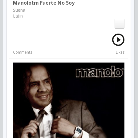
Manolotm Fuerte No Soy
Suena
Latin
Comments
Likes