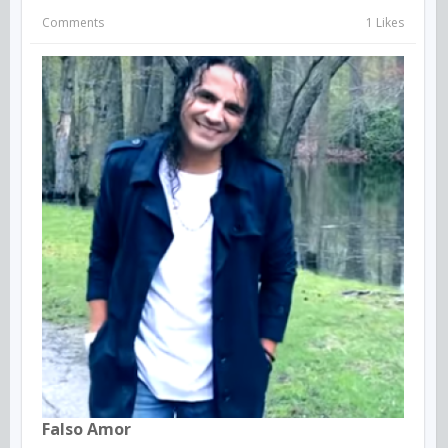
Comments
1 Likes
Falso Amor