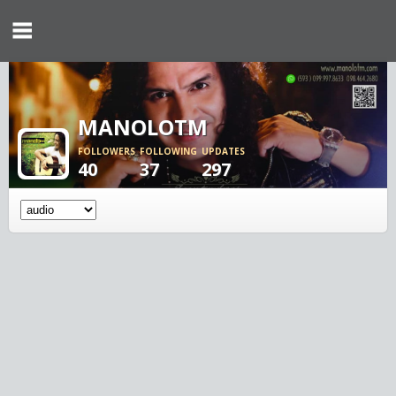
MANOLOTM
FOLLOWERS
FOLLOWING
UPDATES
40
37
297