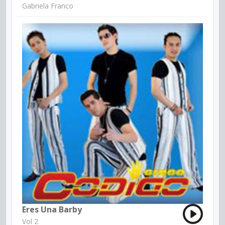
Gabriela Franco
Eres Una Barby
Vol 2