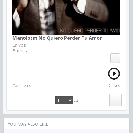
Manolotm No Quiero Perder Tu Amor
La Voz
Bachata
Comments
7 Likes
/ 2
YOU MAY ALSO LIKE