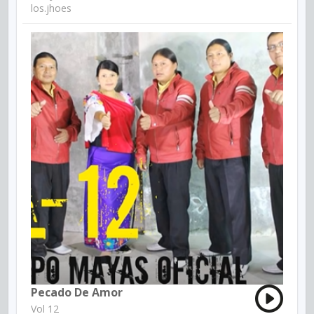
los.jhoes
Pecado De Amor
Vol 12