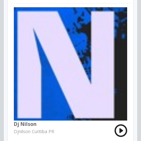
Dj Nilson
Djnilson Curitiba PR