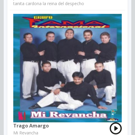
tanita cardona la reina del despecho
Trago Amargo
Mi Revancha