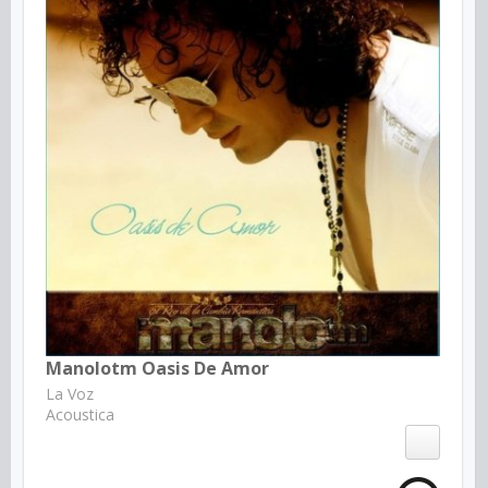
Manolotm Oasis De Amor
La Voz
Acoustica