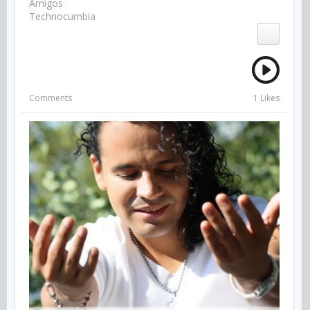
Amigos
Technocumbia
Comments
1 Likes