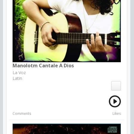
Manolotm Cantale A Dios
La Voz
Latin
Comments
Likes