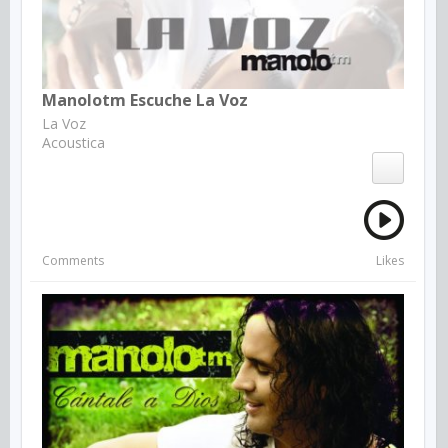
Manolotm Escuche La Voz
La Voz
Acoustica
Comments
Likes