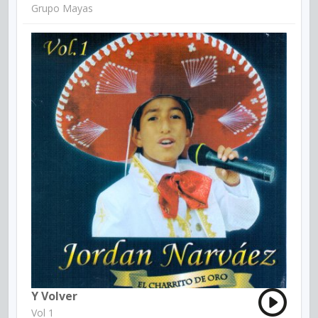
Grupo Mayas
Y Volver
Vol 1