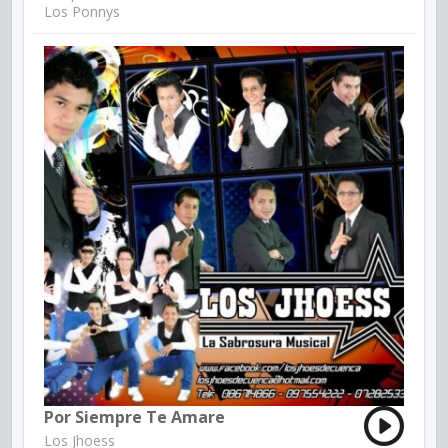
Los Ponnys
Por Siempre Te Amare
Los Jhoess