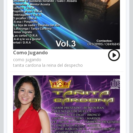
Como Jugando
como jugando
tanita cardona la reina del despecho