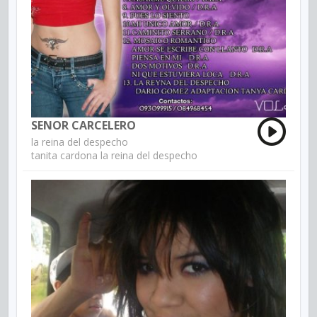
SENOR CARCELERO
la reina del despecho
tanita cardona la reina del despecho