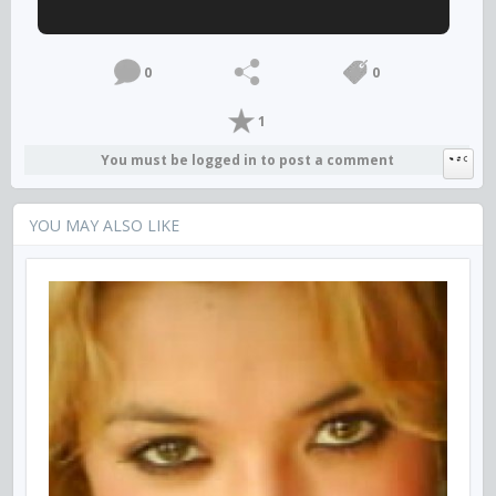
0
0
1
You must be logged in to post a comment
YOU MAY ALSO LIKE