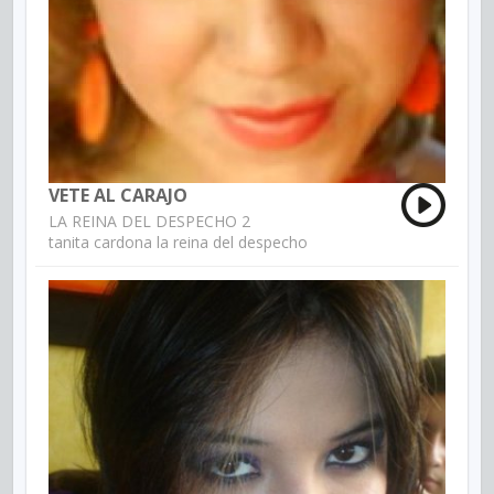
VETE AL CARAJO
LA REINA DEL DESPECHO 2
tanita cardona la reina del despecho