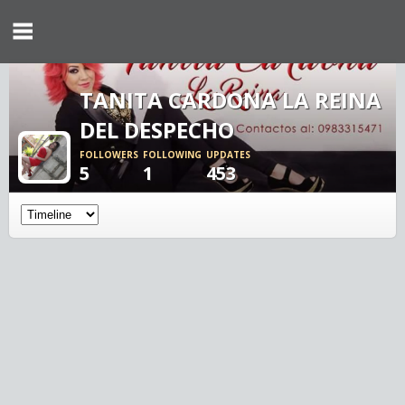
TANITA CARDONA LA REINA
DEL DESPECHO
FOLLOWERS
FOLLOWING
UPDATES
5
1
453