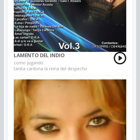
LAMENTO DEL INDIO
como jugando
tanita cardona la reina del despecho